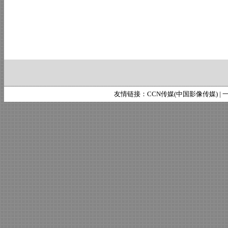
友情链接：
CCN传媒(中国影像传媒)
|