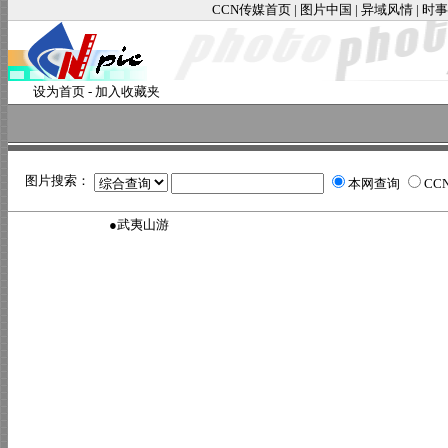
CCN传媒首页
|
图片中国
|
异域风情
|
时事
设为首页
-
加入收藏夹
图片搜索：
本网查询
CC
●
武夷山游