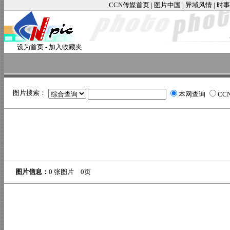
CCN传媒首页
|
图片中国
|
异域风情
|
时事
设为首页
-
加入收藏夹
图片搜索：
本网查询
CC
图片信息：
0 张图片 0页