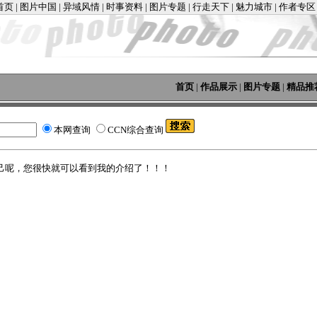
首页
|
图片中国
|
异域风情
|
时事资料
|
图片专题
|
行走天下
|
魅力城市
|
作者专区
首页
|
作品展示
|
图片专题
|
精品推
本网查询
CCN综合查询
己呢，您很快就可以看到我的介绍了！！！