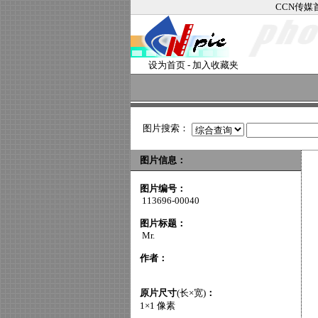
CCN传媒
设为首页
-
加入收藏夹
图片搜索：
图片信息：
图片编号：
113696-00040
图片标题：
Mr.
作者：
原片尺寸
(长×宽)
：
1×1 像素