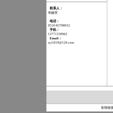
联系人：
华丽芳
电话：
0510-83788652
手机：
13771539962
Email：
syt1819@126.com
友情链