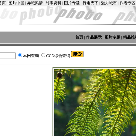
首页
|
图片中国
|
异域风情
|
时事资料
|
图片专题
|
行走天下
|
魅力城市
|
作者专区
首页
|
作品展示
|
图片专题
|
精品推
本网查询
CCN综合查询