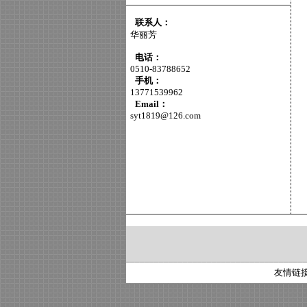
联系人：
华丽芳
电话：
0510-83788652
手机：
13771539962
Email：
syt1819@126.com
友情链