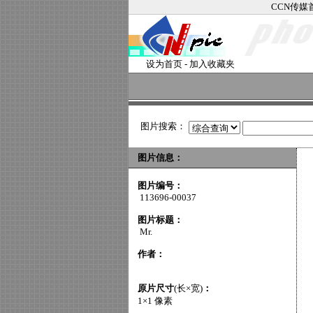
CCN传媒
设为首页
-
加入收藏夹
图片搜索：
图片信息：
图片编号：
113696-00037
图片标题：
Mr.
作者：
原片尺寸
(长×宽)
：
1×1 像素