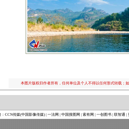
本图片版权归作者所有，任何单位及个人不得以任何形式转载；
接：
CCN传媒(中国影像传媒)
|
一法网
|
中国搜图网
|
索有网
|
一创图书
|
联智通
|