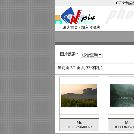
CCN传媒
设为首页
-
加入收藏夹
图片搜索：
当前页
2/2 页 共
32
张图片
Mr.
Mr.
ID:113696-00023
ID:113696-0