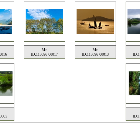
Mr.
Mr.
0016
ID:113696-00017
ID:113696-00013
ID:1
00005
ID:1