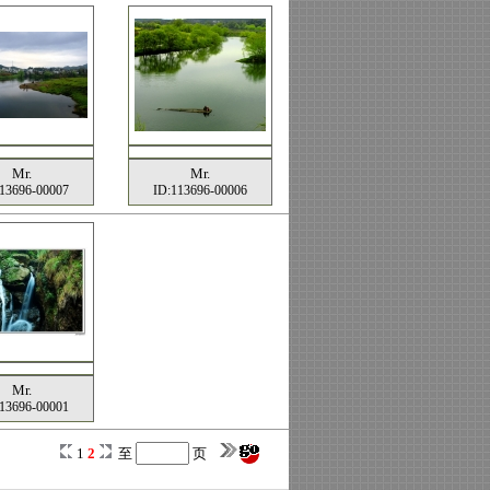
Mr.
Mr.
13696-00007
ID:113696-00006
Mr.
13696-00001
1
2
至
页