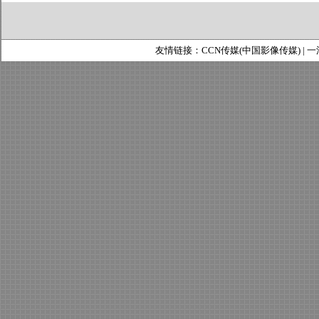
友情链接：
CCN传媒(中国影像传媒)
|
一